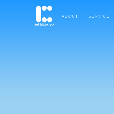
ABOUT
SERVICE